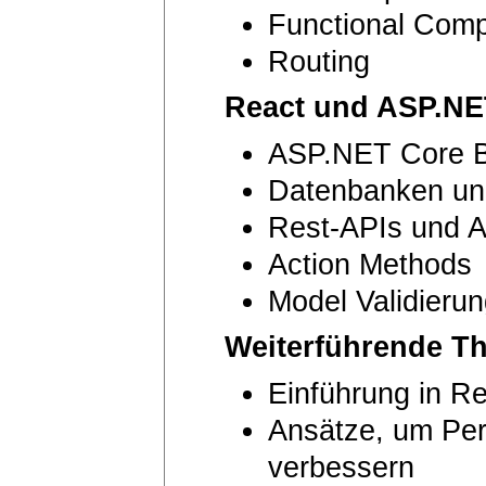
Functional Com
Routing
React und ASP.NE
ASP.NET Core 
Datenbanken u
Rest-APIs und A
Action Methods
Model Validieru
Weiterführende T
Einführung in R
Ansätze, um Per
verbessern