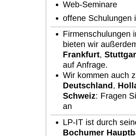
Web-Seminare
offene Schulungen
Firmenschulungen i
bieten wir außerde
Frankfurt
,
Stuttgar
auf Anfrage.
Wir kommen auch zu
Deutschland
,
Holl
Schweiz
: Fragen S
an
LP-IT ist durch sei
Bochumer Hauptb