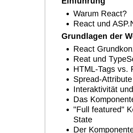
Einführung
Warum React?
React und ASP.N
Grundlagen der W
React Grundkon
Reat und TypeSc
HTML-Tags vs. 
Spread-Attribut
Interaktivität u
Das Komponente
"Full featured"
State
Der Komponente