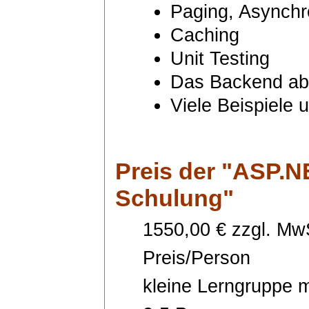
Paging, Asynchr
Caching
Unit Testing
Das Backend abs
Viele Beispiele
Preis
der "ASP.NE
Schulung"
1550,00 € zzgl. MwS
Preis/Person
kleine Lerngruppe m