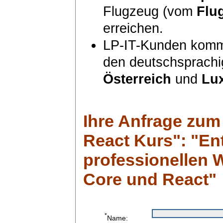
Flugzeug (vom
Flu
erreichen.
LP-IT-Kunden komm
den deutschsprach
Österreich
und
Lu
Ihre Anfrage zum
React Kurs": "En
professionellen 
Core und React"
*
Name: