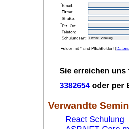
*
Email:
Firma:
Straße:
*
Plz, Ort:
Telefon:
Schulungsart:
Felder mit * sind Pflichtfelder! (
Datens
Sie erreichen uns 
3382654
oder per E
Verwandte Semin
React Schulung
ASP.NET Core mi