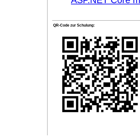
QR-Code zur Schulung: