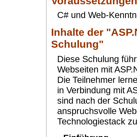
Voraussetzunge
C# und Web-Kenntn
Inhalte der "
ASP.
Schulung
"
Diese Schulung führt
Webseiten mit ASP.
Die Teilnehmer lern
in Verbindung mit 
sind nach der Schul
anspruchsvolle Web
Technologiestack zu