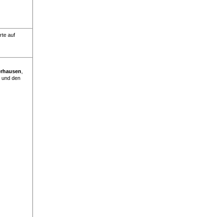
rte auf
rhausen
,
 und den