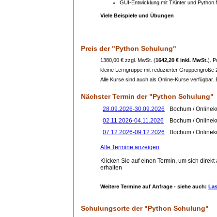
GUI-Entwicklung mit TKinter und Python
Viele Beispiele und Übungen
Preis
der "Python Schulung"
1380,00 € zzgl. MwSt. (
1642,20 € inkl. MwSt.
). 
kleine Lerngruppe mit reduzierter Gruppengröße
Alle Kurse sind auch als Online-Kurse verfügbar. B
Nächster Termin
der "Python Schulung"
28.09.2026-30.09.2026
Bochum / Onlinek
02.11.2026-04.11.2026
Bochum / Onlinek
07.12.2026-09.12.2026
Bochum / Onlinek
Alle Termine anzeigen
Klicken Sie auf einen Termin, um sich direk
erhalten
Weitere Termine auf Anfrage - siehe auch:
Las
Schulungsorte
der "Python Schulung"