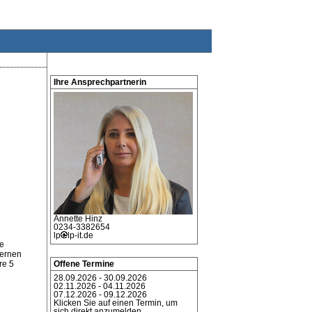
Ihre Ansprechpartnerin
Annette
Hinz
0234-3382654
lp
lp-it.de
he
lernen
re 5
Offene Termine
28.09.2026 - 30.09.2026
02.11.2026 - 04.11.2026
07.12.2026 - 09.12.2026
Klicken Sie auf einen Termin, um
sich direkt anzumelden.