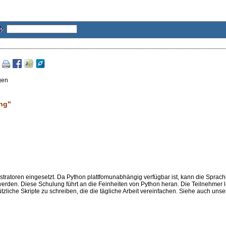
gen
ng"
stratoren eingesetzt. Da Python plattfomunabhängig verfügbar ist, kann die Sprac
erden. Diese Schulung führt an die Feinheiten von Python heran. Die Teilnehmer 
liche Skripte zu schreiben, die die tägliche Arbeit vereinfachen. Siehe auch unse