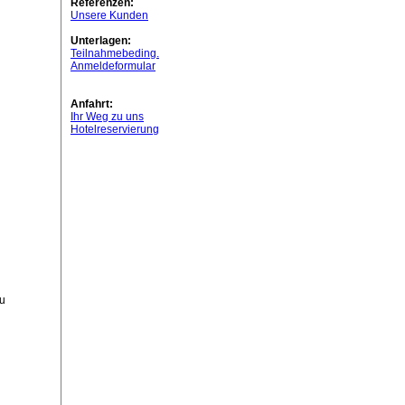
Referenzen:
Unsere Kunden
Unterlagen:
Teilnahmebeding.
Anmeldeformular
Anfahrt:
Ihr Weg zu uns
Hotelreservierung
zu