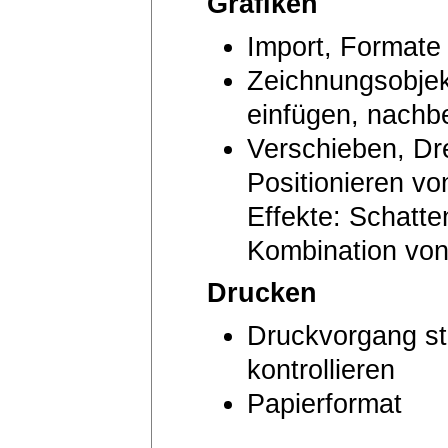
Grafiken
Import, Formate
Zeichnungsobjek
einfügen, nachb
Verschieben, Dr
Positionieren v
Effekte: Schatte
Kombination von
Drucken
Druckvorgang st
kontrollieren
Papierformat