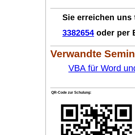
Sie erreichen uns 
3382654
oder per E
Verwandte Semin
VBA für Word un
QR-Code zur Schulung: