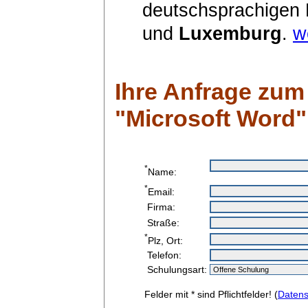
deutschsprachigen
und
Luxemburg
.
w
Ihre Anfrage zum
"Microsoft Word"
*
Name:
*
Email:
Firma:
Straße:
*
Plz, Ort:
Telefon:
Schulungsart:
Felder mit * sind Pflichtfelder! (
Datens