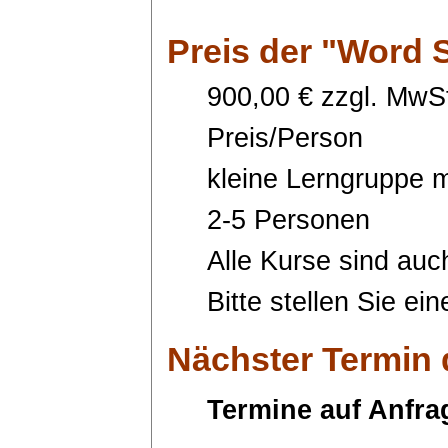
Preis
der "Word 
900,00 € zzgl. MwSt
Preis/Person
kleine Lerngruppe m
2-5 Personen
Alle Kurse sind auc
Bitte stellen Sie ei
Nächster Termin
Termine auf Anfra