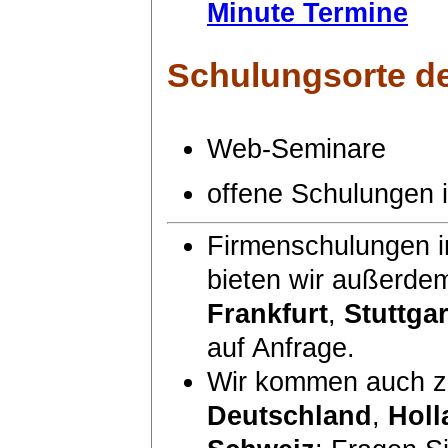
Minute Termine
Schulungsorte
de
Web-Seminare
offene Schulungen
Firmenschulungen i
bieten wir außerde
Frankfurt
,
Stuttgar
auf Anfrage.
Wir kommen auch zu
Deutschland
,
Holl