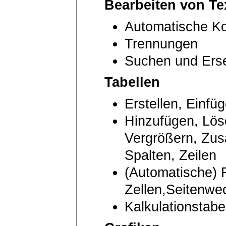
Bearbeiten von Te
Automatische Ko
Trennungen
Suchen und Ers
Tabellen
Erstellen, Einfü
Hinzufügen, Lös
Vergrößern, Zus
Spalten, Zeilen
(Automatische)
Zellen,Seitenwec
Kalkulationstabe