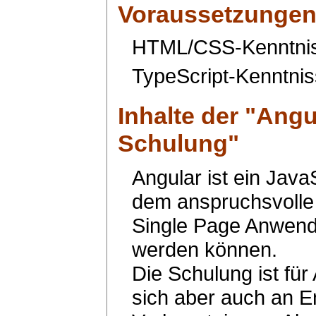
Voraussetzunge
HTML/CSS-Kenntniss
TypeScript-Kenntnis
Inhalte der "
Angu
Schulung
"
Angular ist ein Java
dem anspruchsvolle 
Single Page Anwendu
werden können.
Die Schulung ist für
sich aber auch an E