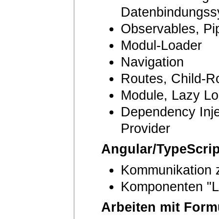
Datenbindungss
Observables, Pip
Modul-Loader
Navigation
Routes, Child-R
Module, Lazy L
Dependency Injec
Provider
Angular/TypeScri
Kommunikation 
Komponenten "Li
Arbeiten mit Form