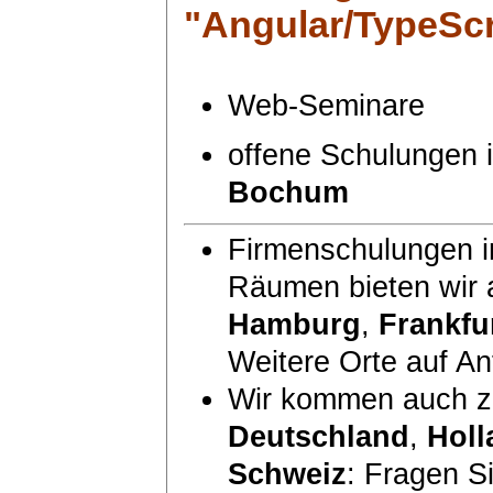
"Angular/TypeScr
Web-Seminare
offene Schulungen
Bochum
Firmenschulungen in
Räumen bieten wir
Hamburg
,
Frankfu
Weitere Orte auf An
Wir kommen auch zu
Deutschland
,
Holl
Schweiz
: Fragen S