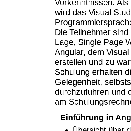
Vorkenntnissen. Al
wird das Visual Stud
Programmiersprache
Die Teilnehmer sind
Lage, Single Page W
Angular, dem Visual
erstellen und zu wa
Schulung erhalten d
Gelegenheit, selbst
durchzuführen und d
am Schulungsrechne
Einführung in Ang
Übersicht über 