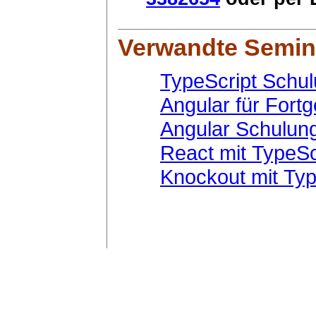
Verwandte Semin
TypeScript Schu
Angular für Fort
Angular Schulun
React mit TypeSc
Knockout mit Typ