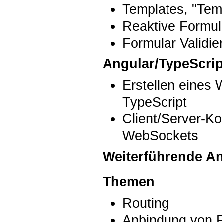
Templates, "Tem
Reaktive Formul
Formular Validie
Angular/TypeScri
Erstellen eines
TypeScript
Client/Server-K
WebSockets
Weiterführende An
Themen
Routing
Anbindung von 