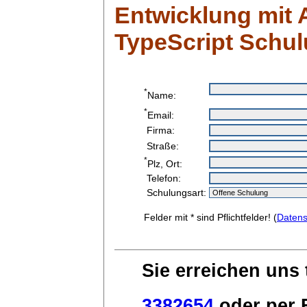
Entwicklung mit 
TypeScript Schu
*
Name:
*
Email:
Firma:
Straße:
*
Plz, Ort:
Telefon:
Schulungsart:
Felder mit * sind Pflichtfelder! (
Datens
Sie erreichen uns 
3382654
oder per E