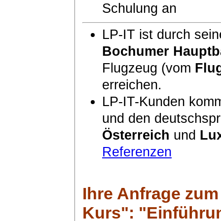
Schulung an
LP-IT ist durch sei
Bochumer Hauptb
Flugzeug (vom
Flu
erreichen.
LP-IT-Kunden komm
und den deutschsp
Österreich
und
Lu
Referenzen
Ihre Anfrage zum
Kurs": "Einführu