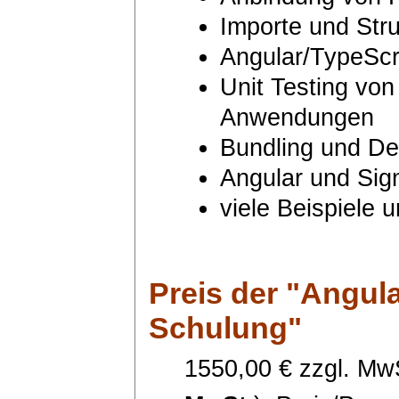
Importe und Stru
Angular/TypeScr
Unit Testing von
Anwendungen
Bundling und D
Angular und Sig
viele Beispiele
Preis
der "Angula
Schulung"
1550,00 € zzgl. MwS