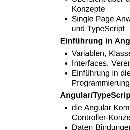
Konzepte
Single Page An
und TypeScript
Einführung in Ang
Variablen, Klass
Interfaces, Vere
Einführung in di
Programmierung 
Angular/TypeScri
die Angular Kom
Controller-Konz
Daten-Bindungen