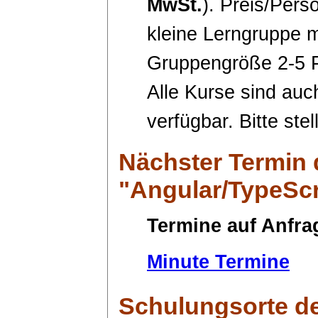
MwSt.
). Preis/Pers
kleine Lerngruppe m
Gruppengröße 2-5 
Alle Kurse sind auc
verfügbar. Bitte ste
Nächster Termin
"Angular/TypeScr
Termine auf Anfra
Minute Termine
Schulungsorte
de