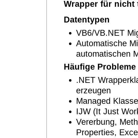
Wrapper für nicht
Datentypen
VB6/VB.NET Mig
Automatische Mi
automatischen M
Häufige Probleme
.NET Wrapperkl
erzeugen
Managed Klassen
IJW (It Just Wo
Vererbung, Meth
Properties, Exc