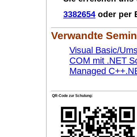
3382654
oder per E
Verwandte Semin
Visual Basic/Ums
COM mit .NET S
Managed C++.NE
QR-Code zur Schulung: