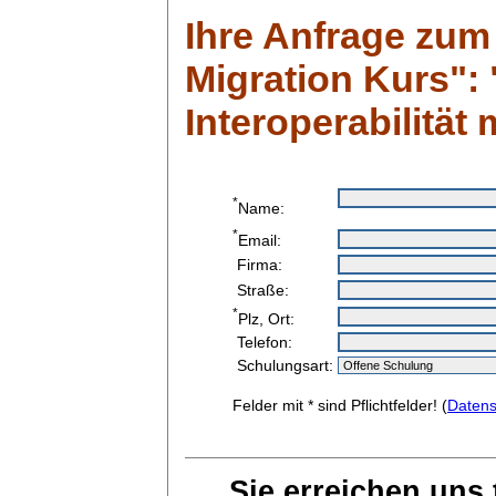
Ihre Anfrage zum
Migration Kurs":
Interoperabilität 
*
Name:
*
Email:
Firma:
Straße:
*
Plz, Ort:
Telefon:
Schulungsart:
Felder mit * sind Pflichtfelder! (
Datens
Sie erreichen uns 