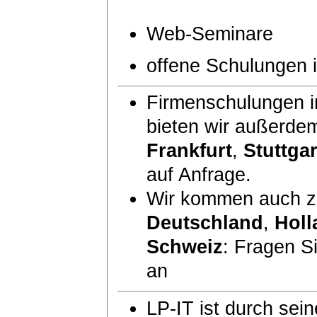
Web-Seminare
offene Schulungen
Firmenschulungen i
bieten wir außerde
Frankfurt
,
Stuttgar
auf Anfrage.
Wir kommen auch zu
Deutschland
,
Holl
Schweiz
: Fragen S
an
LP-IT ist durch sei