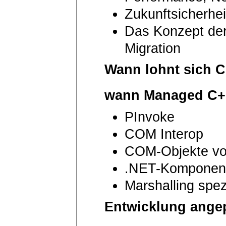
Zukunftsicherhei
Das Konzept de
Migration
Wann lohnt sich C
wann Managed C+
PInvoke
COM Interop
COM-Objekte vo
.NET-Komponen
Marshalling spez
Entwicklung angep