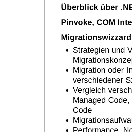
Überblick über .N
Pinvoke, COM Inte
Migrationswizzar
Strategien und V
Migrationskonze
Migration oder In
verschiedener S
Vergleich versch
Managed Code, 
Code
Migrationsaufw
Performance, No