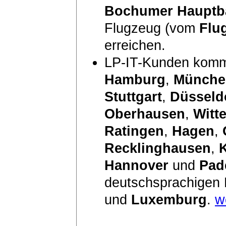
Bochumer Hauptb
Flugzeug (vom
Flu
erreichen.
LP-IT-Kunden komm
Hamburg
,
Münche
Stuttgart
,
Düsseld
Oberhausen
,
Witt
Ratingen
,
Hagen
,
Recklinghausen
,
Hannover
und
Pad
deutschsprachigen
und
Luxemburg
.
w