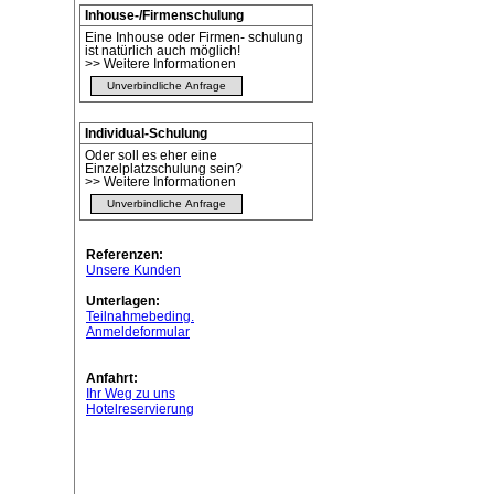
Inhouse-/Firmenschulung
Eine Inhouse oder Firmen- schulung
ist natürlich auch möglich!
>> Weitere Informationen
Unverbindliche Anfrage
Individual-Schulung
Oder soll es eher eine
Einzelplatzschulung sein?
>> Weitere Informationen
Unverbindliche Anfrage
Referenzen:
Unsere Kunden
Unterlagen:
Teilnahmebeding.
Anmeldeformular
Anfahrt:
Ihr Weg zu uns
Hotelreservierung