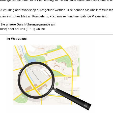
erne geben wir Ihnen eine Empfehlung für die sinnvolle Dauer auf Basis Ihrer Vor
 Schulung oder Workshop durchgeführt werden. Bitte nennen Sie uns Ihre Wünsch
ben ein hohes Maß an Kompetenz, Praxiswissen und mehrjährige Praxis- und
.
 Sie unsere Durchführungsgarantie an!
use) oder bei uns (LP-IT) Online.
Ihr Weg zu uns: