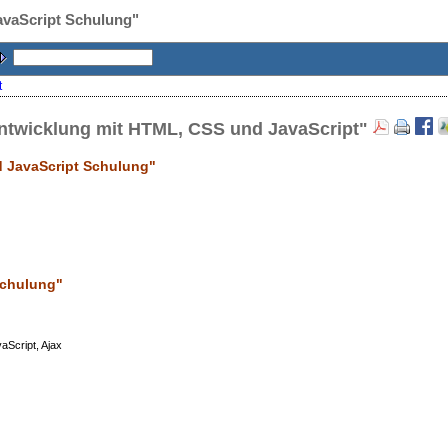
vaScript Schulung"
t
ntwicklung mit HTML, CSS und JavaScript"
 JavaScript Schulung"
Schulung
"
Script, Ajax