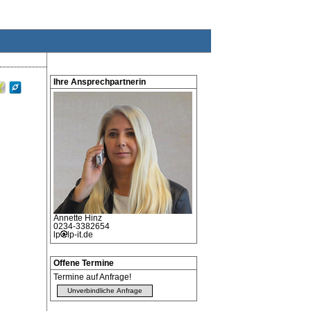
Ihre Ansprechpartnerin
Annette
Hinz
0234-3382654
lp
lp-it.de
Offene Termine
Termine auf Anfrage!
Unverbindliche Anfrage