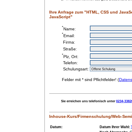
Ihre Anfrage zum "HTML, CSS und JavaSc
JavaScript"
*
Name:
*
Email:
Firma:
Straße:
*
Plz, Ort:
Telefon:
Schulungsart:
Felder mit * sind Pflichtfelder! (
Datens
Sie erreichen uns telefonisch unter
0234-3382
Inhouse-Kurs/Firmenschulung/Web-Semi
Datum:
Datum Ihrer Wahl: