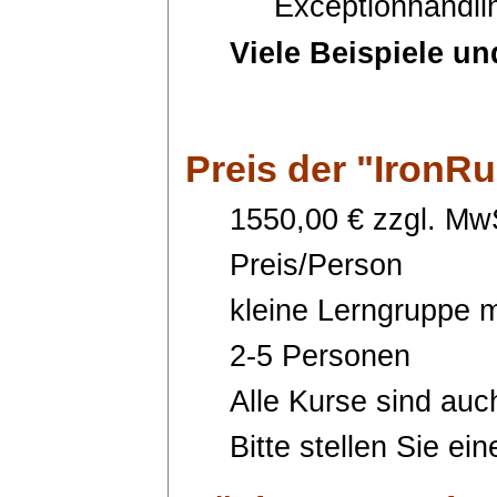
Exceptionhandlin
Viele Beispiele u
Preis
der "IronR
1550,00 € zzgl. MwS
Preis/Person
kleine Lerngruppe m
2-5 Personen
Alle Kurse sind auc
Bitte stellen Sie ei