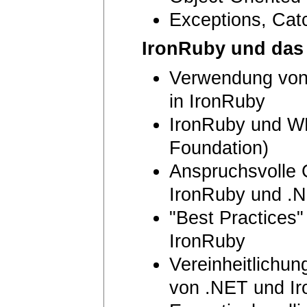
Exceptions, Cat
IronRuby und das
Verwendung von
in IronRuby
IronRuby und W
Foundation)
Anspruchsvolle 
IronRuby und .
"Best Practices
IronRuby
Vereinheitlichun
von .NET und Ir