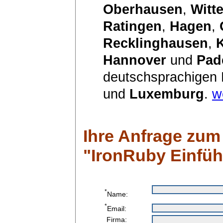
Oberhausen
,
Witt
Ratingen
,
Hagen
,
Recklinghausen
,
Hannover
und
Pad
deutschsprachigen
und
Luxemburg
.
w
Ihre Anfrage zum
"IronRuby Einfü
*
Name:
*
Email:
Firma: