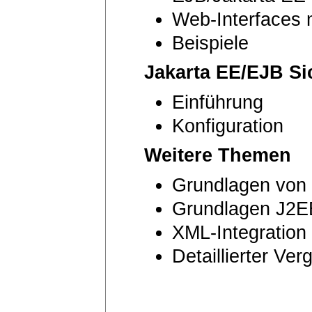
Web-Interfaces m
Beispiele
Jakarta EE/EJB Si
Einführung
Konfiguration
Weitere Themen
Grundlagen von
Grundlagen J2E
XML-Integration
Detaillierter Ver