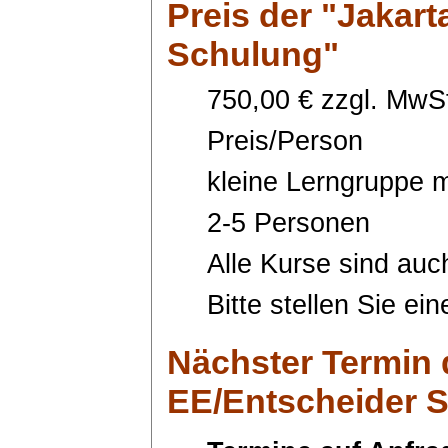
Preis
der "Jakart
Schulung"
750,00 € zzgl. MwSt
Preis/Person
kleine Lerngruppe m
2-5 Personen
Alle Kurse sind auc
Bitte stellen Sie ei
Nächster Termin
EE/Entscheider 