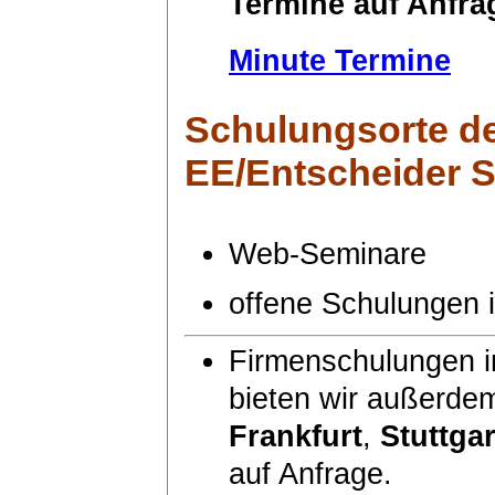
Termine auf Anfra
Minute Termine
Schulungsorte
de
EE/Entscheider 
Web-Seminare
offene Schulungen
Firmenschulungen i
bieten wir außerde
Frankfurt
,
Stuttgar
auf Anfrage.