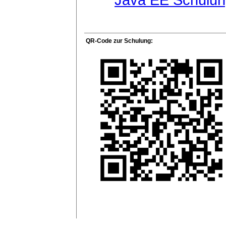
QR-Code zur Schulung: