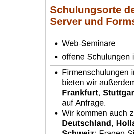
Schulungsorte
de
Server und Form
Web-Seminare
offene Schulungen
Firmenschulungen i
bieten wir außerde
Frankfurt
,
Stuttgar
auf Anfrage.
Wir kommen auch zu
Deutschland
,
Holl
Schweiz
: Fragen S