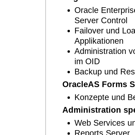
Oracle Enterpri
Server Control
Failover und Lo
Applikationen
Administration 
im OID
Backup und Res
OracleAS Forms S
Konzepte und Be
Administration sp
Web Services u
Reports Server