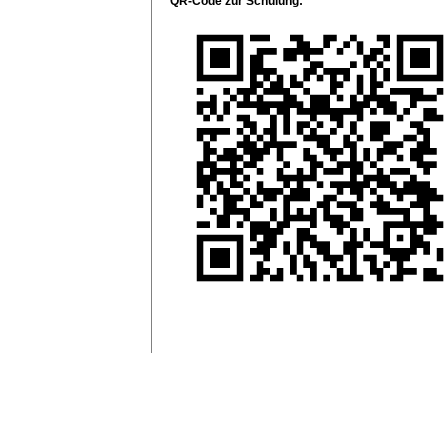
QR-Code zur Schulung: