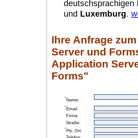
deutschsprachigen
und
Luxemburg
.
w
Ihre Anfrage zum
Server und Forms
Application Serv
Forms"
*
Name:
*
Email:
Firma:
Straße:
*
Plz, Ort:
Telefon: