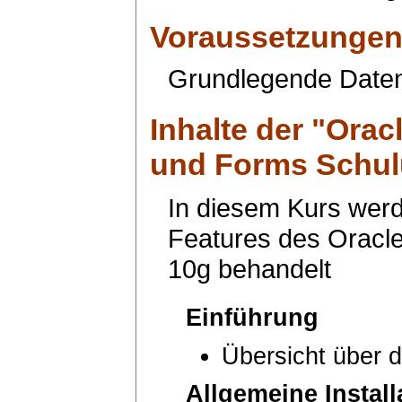
Voraussetzunge
Grundlegende Date
Inhalte der "
Oracl
und Forms Schu
In diesem Kurs werd
Features des Oracle
10g behandelt
Einführung
Übersicht über d
Allgemeine Install