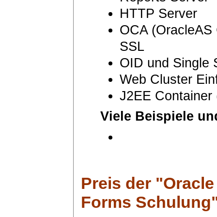
HTTP Server
OCA (OracleAS Ce
SSL
OID und Single 
Web Cluster Ein
J2EE Container
Viele Beispiele u
Preis
der "Oracle
Forms Schulung