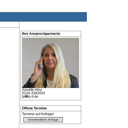
Ihre Ansprechpartnerin
Annette
Hinz
0234-3382654
lp
lp-it.de
Offene Termine
Termine auf Anfrage!
Unverbindliche Anfrage