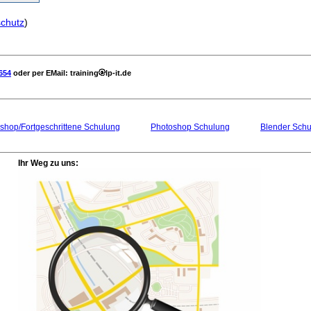
chutz
)
654
oder per EMail: training
lp-it.de
shop/Fortgeschrittene Schulung
Photoshop Schulung
Blender Sch
Ihr Weg zu uns: