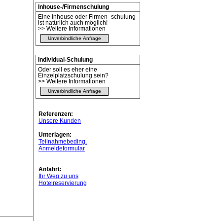
Inhouse-/Firmenschulung
Eine Inhouse oder Firmen- schulung
ist natürlich auch möglich!
>> Weitere Informationen
Unverbindliche Anfrage
Individual-Schulung
Oder soll es eher eine
Einzelplatzschulung sein?
>> Weitere Informationen
Unverbindliche Anfrage
Referenzen:
Unsere Kunden
Unterlagen:
Teilnahmebeding.
Anmeldeformular
Anfahrt:
Ihr Weg zu uns
Hotelreservierung