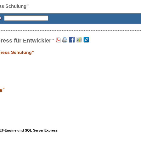
ss Schulung"
ress für Entwickler"
press Schulung"
ng
"
ET-Engine und SQL Server Express