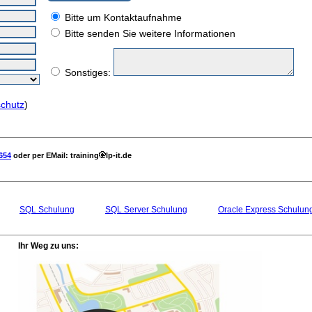
Bitte um Kontaktaufnahme
Bitte senden Sie weitere Informationen
Sonstiges:
chutz
)
654
oder per EMail: training
lp-it.de
SQL Schulung
SQL Server Schulung
Oracle Express Schulun
Ihr Weg zu uns: