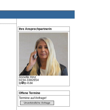
Ihre Ansprechpartnerin
Annette
Hinz
0234-3382654
lp
lp-it.de
Offene Termine
Termine auf Anfrage!
Unverbindliche Anfrage