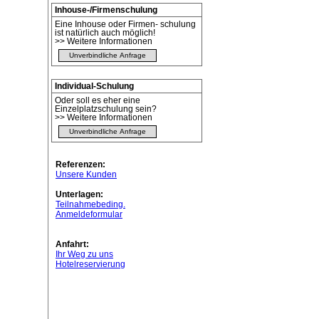
Inhouse-/Firmenschulung
Eine Inhouse oder Firmen- schulung
ist natürlich auch möglich!
>> Weitere Informationen
Unverbindliche Anfrage
Individual-Schulung
Oder soll es eher eine
Einzelplatzschulung sein?
>> Weitere Informationen
Unverbindliche Anfrage
Referenzen:
Unsere Kunden
Unterlagen:
Teilnahmebeding.
Anmeldeformular
Anfahrt:
Ihr Weg zu uns
Hotelreservierung