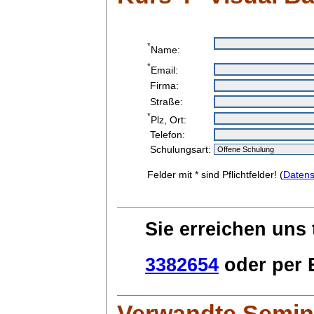
*
Name:
*
Email:
Firma:
Straße:
*
Plz, Ort:
Telefon:
Schulungsart:
Felder mit * sind Pflichtfelder! (
Datens
Sie erreichen uns 
3382654
oder per E
Verwandte Semin