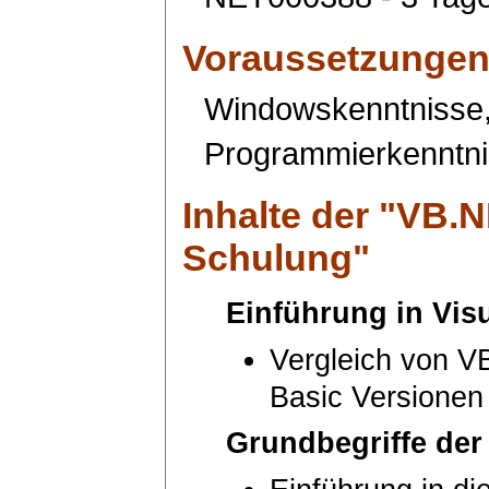
Voraussetzunge
Windowskenntnisse,
Programmierkenntnis
Inhalte der "
VB.N
Schulung
"
Einführung in Vis
Vergleich von V
Basic Versionen
Grundbegriffe de