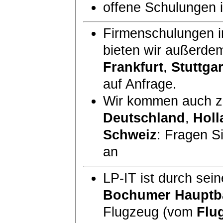
offene Schulungen
Firmenschulungen i
bieten wir außerde
Frankfurt
,
Stuttgar
auf Anfrage.
Wir kommen auch zu
Deutschland
,
Holl
Schweiz
: Fragen S
an
LP-IT ist durch sei
Bochumer Hauptb
Flugzeug (vom
Flu