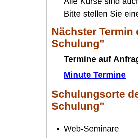
Alle Kurse sind auc
Bitte stellen Sie ei
Nächster Termin
Schulung"
Termine auf Anfra
Minute Termine
Schulungsorte
de
Schulung"
Web-Seminare