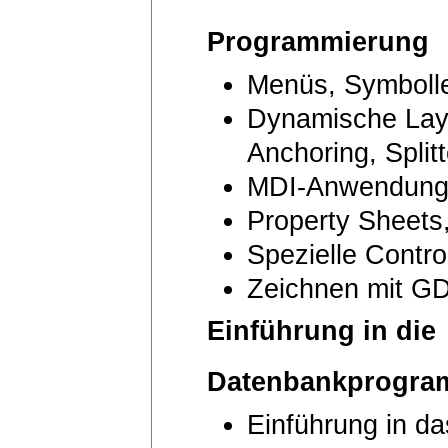
Programmierung
Menüs, Symbolle
Dynamische Layo
Anchoring, Splitt
MDI-Anwendun
Property Sheets
Spezielle Contro
Zeichnen mit G
Einführung in die
Datenbankprogra
Einführung in d