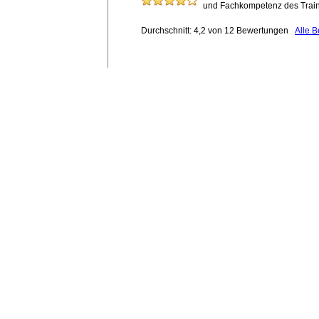
und Fachkompetenz des Traine
Durchschnitt: 4,2 von 12 Bewertungen
Alle 