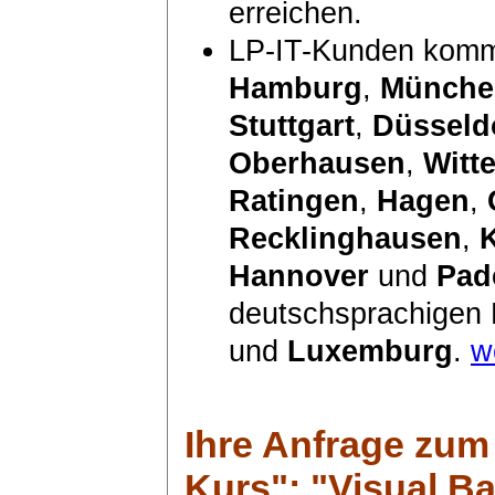
erreichen.
LP-IT-Kunden komm
Hamburg
,
Münche
Stuttgart
,
Düsseld
Oberhausen
,
Witt
Ratingen
,
Hagen
,
Recklinghausen
,
Hannover
und
Pad
deutschsprachigen
und
Luxemburg
.
w
Ihre Anfrage zum
Kurs": "Visual Ba