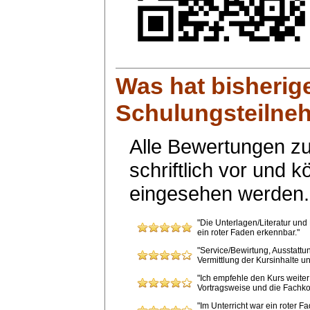
Was hat bisherig
Schulungsteilneh
Alle Bewertungen zu
schriftlich vor und 
eingesehen werden.
"Die Unterlagen/Literatur und
ein roter Faden erkennbar."
"Service/Bewirtung, Ausstatt
Vermittlung der Kursinhalte u
"Ich empfehle den Kurs weite
Vortragsweise und die Fachko
"Im Unterricht war ein roter 