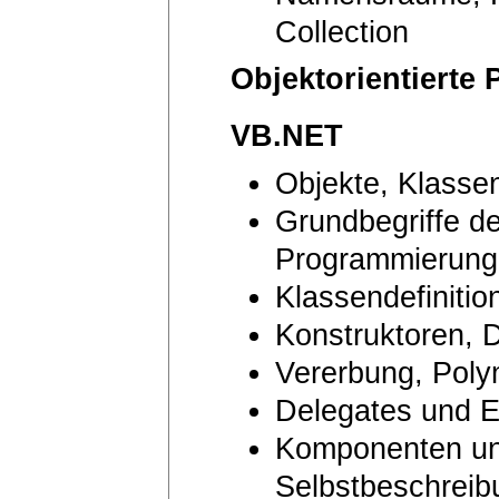
Collection
Objektorientierte
VB.NET
Objekte, Klasse
Grundbegriffe de
Programmierung
Klassendefinitio
Konstruktoren, 
Vererbung, Poly
Delegates und E
Komponenten unt
Selbstbeschreib