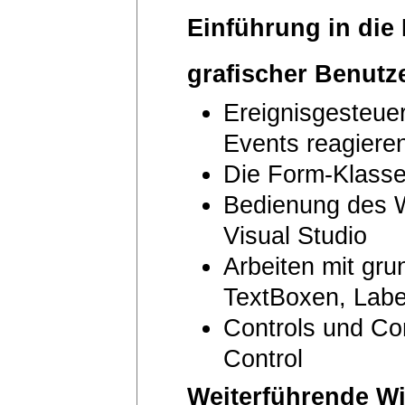
Einführung in di
grafischer Benutz
Ereignisgesteue
Events reagiere
Die Form-Klasse
Bedienung des 
Visual Studio
Arbeiten mit gru
TextBoxen, Lab
Controls und Con
Control
Weiterführende W