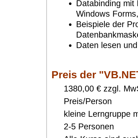
Databinding mit
Windows Forms,
Beispiele der P
Datenbankmask
Daten lesen und
Preis
der "VB.NET
1380,00 € zzgl. MwS
Preis/Person
kleine Lerngruppe m
2-5 Personen