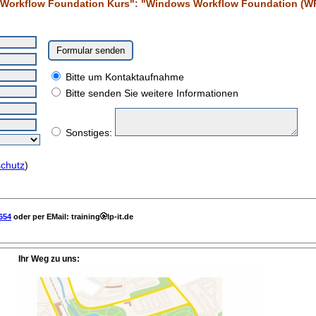
s Workflow Foundation Kurs": "Windows Workflow Foundation (WF
Bitte um Kontaktaufnahme
Bitte senden Sie weitere Informationen
Sonstiges:
chutz
)
654
oder per EMail: training
lp-it.de
Ihr Weg zu uns: