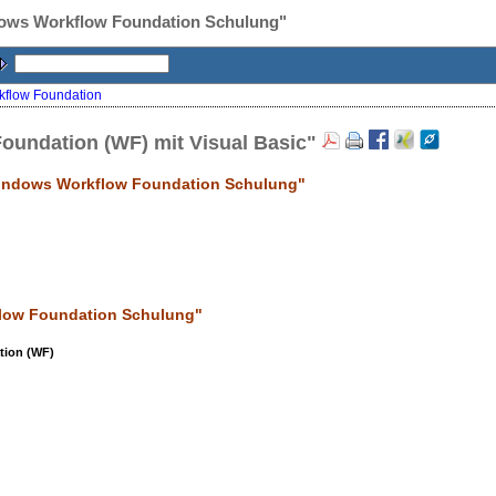
dows Workflow Foundation Schulung"
kflow Foundation
undation (WF) mit Visual Basic"
Windows Workflow Foundation Schulung"
flow Foundation Schulung
"
tion (WF)