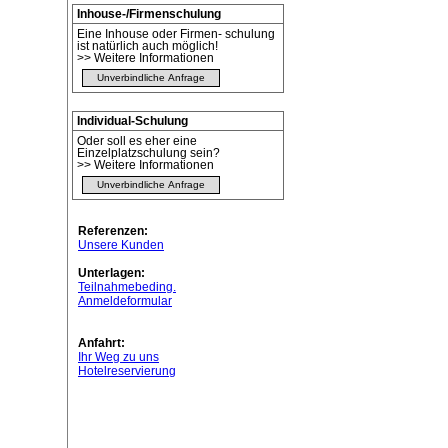
Inhouse-/Firmenschulung
Eine Inhouse oder Firmen- schulung
ist natürlich auch möglich!
>> Weitere Informationen
Unverbindliche Anfrage
Individual-Schulung
Oder soll es eher eine
Einzelplatzschulung sein?
>> Weitere Informationen
Unverbindliche Anfrage
Referenzen:
Unsere Kunden
Unterlagen:
Teilnahmebeding.
Anmeldeformular
Anfahrt:
Ihr Weg zu uns
Hotelreservierung