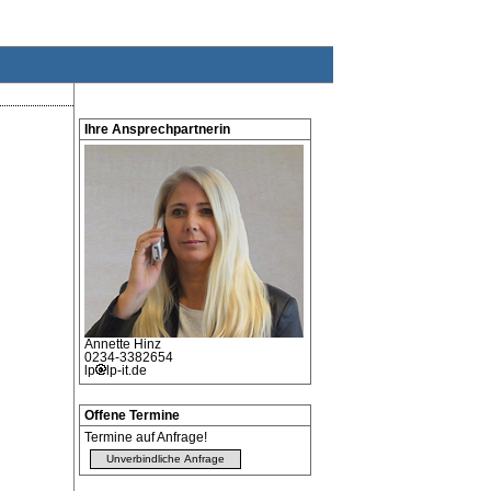
Ihre Ansprechpartnerin
Annette
Hinz
0234-3382654
lp
lp-it.de
Offene Termine
Termine auf Anfrage!
Unverbindliche Anfrage