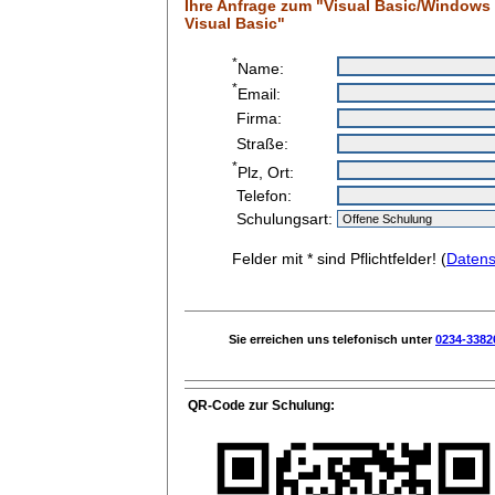
Ihre Anfrage zum "Visual Basic/Window
Visual Basic"
*
Name:
*
Email:
Firma:
Straße:
*
Plz, Ort:
Telefon:
Schulungsart:
Felder mit * sind Pflichtfelder! (
Datens
Sie erreichen uns telefonisch unter
0234-3382
QR-Code zur Schulung: