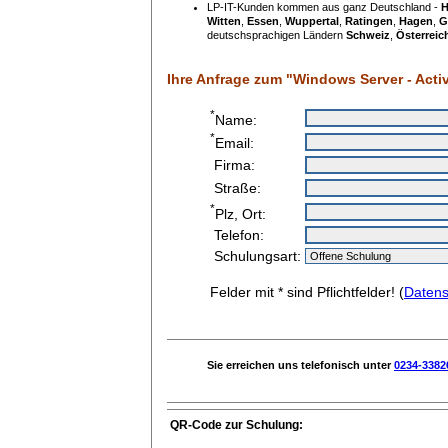
LP-IT-Kunden kommen aus ganz Deutschland -
H
Witten
,
Essen
,
Wuppertal
,
Ratingen
,
Hagen
,
G
deutschsprachigen Ländern
Schweiz
,
Österreic
Ihre Anfrage zum "Windows Server - Activ
*
Name:
*
Email:
Firma:
Straße:
*
Plz, Ort:
Telefon:
Schulungsart:
Felder mit * sind Pflichtfelder! (
Datens
Sie erreichen uns telefonisch unter
0234-3382
QR-Code zur Schulung: