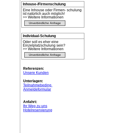
Inhouse-/Firmenschulung
Eine Inhouse oder Firmen- schulung
ist natürlich auch möglich!
>> Weitere Informationen
Unverbindliche Anfrage
Individual-Schulung
Oder soll es eher eine
Einzelplatzschulung sein?
>> Weitere Informationen
Unverbindliche Anfrage
Referenzen:
Unsere Kunden
Unterlagen:
Teilnahmebeding.
Anmeldeformular
Anfahrt:
Ihr Weg zu uns
Hotelreservierung