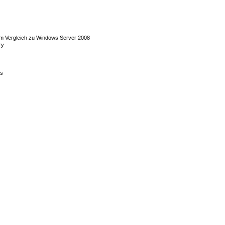
 Vergleich zu Windows Server 2008
ry
gs