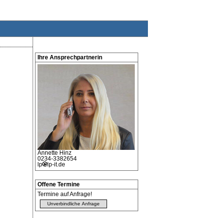
Ihre Ansprechpartnerin
Annette
Hinz
0234-3382654
lp
lp-it.de
Offene Termine
Termine auf Anfrage!
Unverbindliche Anfrage