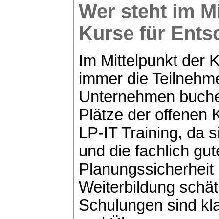
Wer steht im M
Kurse für Ents
Im Mittelpunkt der 
immer die Teilnehme
Unternehmen buchen 
Plätze der offenen
LP-IT Training, da
und die fachlich gu
Planungssicherheit 
Weiterbildung schät
Schulungen sind kla