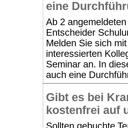
eine Durchfüh
Ab 2 angemeldeten 
Entscheider Schulu
Melden Sie sich mit
interessierten Koll
Seminar an. In dies
auch eine Durchfüh
Gibt es bei Kra
kostenfrei au
Sollten gebuchte Te