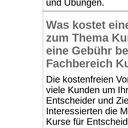
und Übungen.
Was kostet ei
zum Thema
Ku
eine Gebühr b
Fachbereich
Ku
Die kostenfreien V
viele Kunden um Ihr
Entscheider und Zie
Interessierten die M
Kurse für Entschei