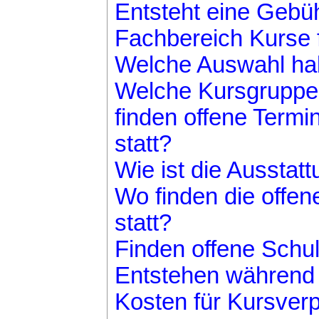
Entsteht eine Gebü
Fachbereich Kurse 
Welche Auswahl hab
Welche Kursgruppe 
finden offene Termi
statt?
Wie ist die Aussta
Wo finden die offe
statt?
Finden offene Schul
Entstehen während 
Kosten für Kursver