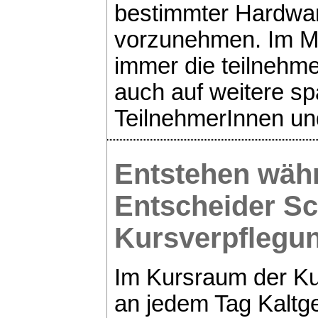
bestimmter Hardwar
vorzunehmen. Im Mi
immer die teilnehm
auch auf weitere s
TeilnehmerInnen un
Entstehen wäh
Entscheider S
Kursverpflegu
Im Kursraum der Ku
an jedem Tag Kaltg