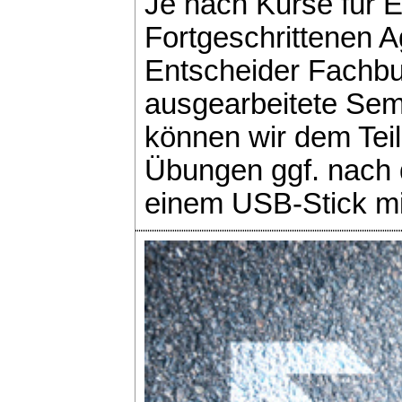
Je nach Kurse für E
Fortgeschrittenen A
Entscheider Fachb
ausgearbeitete Sem
können wir dem Tei
Übungen ggf. nach 
einem USB-Stick m