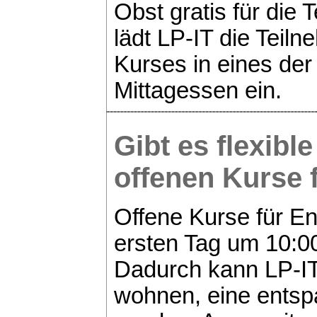
Obst gratis für die 
lädt LP-IT die Teil
Kurses in eines de
Mittagessen ein.
Gibt es flexibl
offenen
Kurse 
Offene Kurse für E
ersten Tag um 10:0
Dadurch kann LP-IT 
wohnen, eine entsp