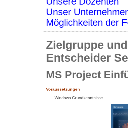
Unsere Dozenten
Unser Unternehme
Möglichkeiten der F
Zielgruppe und 
Entscheider S
MS Project Ein
Voraussetzungen
Windows Grundkenntnisse