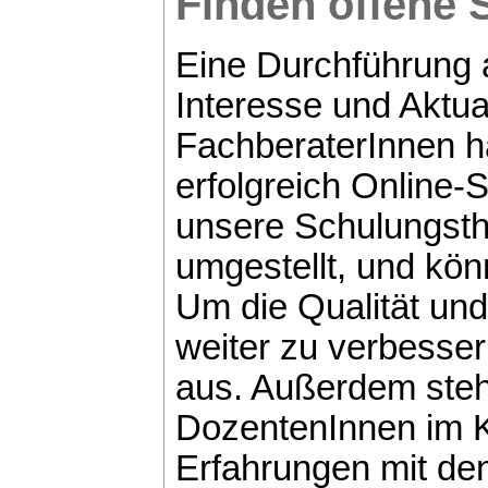
Finden offene 
Eine Durchführung a
Interesse und Aktua
FachberaterInnen h
erfolgreich Online-
unsere Schulungsth
umgestellt, und kön
Um die Qualität un
weiter zu verbesser
aus. Außerdem stehe
DozentenInnen im 
Erfahrungen mit de