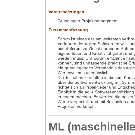
Voraussetzungen
Grundlagen Projektmanagment
Zusammenfassung
Scrum ist eines der am weitesten verbre
Verfahren der agilen Softwareentwicklung
bietet Scrum zunächst nur einen Rahme
eigene Ideen und Kreativität gefüllt und
werden muss. Um Scrum effizient einset
können, sind umfassende praktische Er
ein grundlegendes Verständnis des agil
Wertesystems unerlässlich.
Die Teilnehmer erhalten in diesem Kurs 
über die Softwareentwicklung mit Scrum
richtet sich an Projektleiter und Entschei
Einblick in die agile Softwareentwicklun
erlangen möchen. Es werden die agilen
Werte vorgestellt und mit Beispielen aus
Projekten verknüpft.
ML (maschinelle