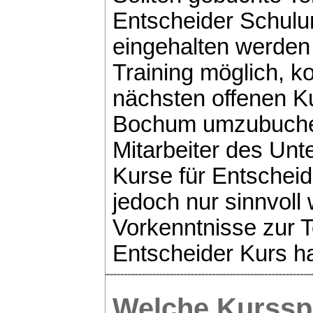
Entscheider Schulun
eingehalten werden 
Training möglich, ko
nächsten offenen Ku
Bochum umzubuchen.
Mitarbeiter des Un
Kurse für Entscheid
jedoch nur sinnvoll 
Vorkenntnisse zur 
Entscheider Kurs ha
Welche Kurssp