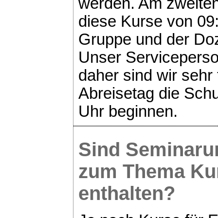
werden. Am zweiten
diese Kurse von 09:
Gruppe und der Doze
Unser Serviceperson
daher sind wir sehr
Abreisetag die Sch
Uhr beginnen.
Sind Seminaru
zum Thema
Ku
enthalten?