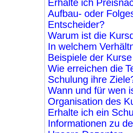
Erhalte ich Preisna
Aufbau- oder Folg
Entscheider?
Warum ist die Kurs
In welchem Verhältn
Beispiele der Kurse
Wie erreichen die T
Schulung ihre Ziele
Wann und für wen is
Organisation des K
Erhalte ich ein Schu
Informationen zu d