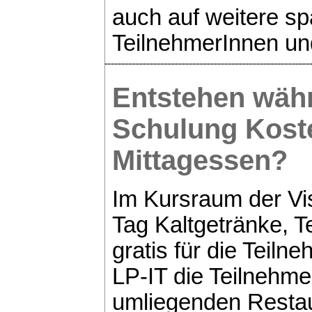
auch auf weitere s
TeilnehmerInnen un
Entstehen wäh
Schulung
Koste
Mittagessen?
Im Kursraum der Vi
Tag Kaltgetränke, 
gratis für die Teiln
LP-IT die Teilnehme
umliegenden Restau