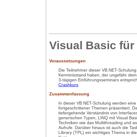
Visual Basic fü
Voraussetzungen
Die Teilnehmer dieser VB.NET-Schulung 
Kenntnisstand haben, der ungefähr de
3-tägigen Einführungsseminars entspric
Crashkurs
Zusammenfassung
In dieser VB.NET-Schulung werden eine 
fortgeschrittener Themen präsentiert. D
tiefergehende Verständnis von Interface
generischen Typen, LINQ mit Visual Bas
Techniken wie das Multithreading und a
Aufrufe. Darüber hinaus ist auch die Task
Library (TPL) ein wichtiges Thema in d