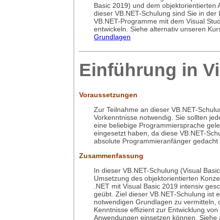
Basic 2019) und dem objektorientierten
dieser VB.NET-Schulung sind Sie in der 
VB.NET-Programme mit dem Visual Stud
entwickeln. Siehe alternativ unseren Ku
Grundlagen
Einführung in V
Voraussetzungen
Zur Teilnahme an dieser VB.NET-Schulu
Vorkenntnisse notwendig. Sie sollten jed
eine beliebige Programmiersprache gele
eingesetzt haben, da diese VB.NET-Schu
absolute Programmieranfänger gedacht i
Zusammenfassung
In dieser VB.NET-Schulung (Visual Basic
Umsetzung des objektorientierten Konz
.NET mit Visual Basic 2019 intensiv gesc
geübt. Ziel dieser VB.NET-Schulung ist e
notwendigen Grundlagen zu vermitteln, d
Kenntnisse effizient zur Entwicklung von
Anwendungen einsetzen können. Siehe a