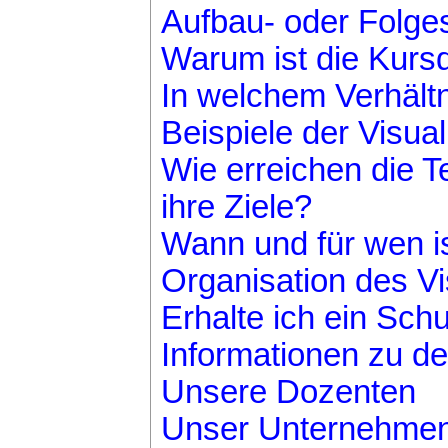
Aufbau- oder Folg
Warum ist die Kurs
In welchem Verhältn
Beispiele der Visua
Wie erreichen die T
ihre Ziele?
Wann und für wen is
Organisation des V
Erhalte ich ein Schu
Informationen zu d
Unsere Dozenten
Unser Unternehme