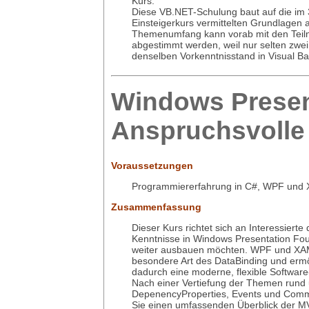
Kurs.
Diese VB.NET-Schulung baut auf die im 
Einsteigerkurs vermittelten Grundlagen 
Themenumfang kann vorab mit den Tei
abgestimmt werden, weil nur selten zwei
denselben Vorkenntnisstand in Visual Ba
Windows Presen
Anspruchsvolle
Voraussetzungen
Programmiererfahrung in C#, WPF und
Zusammenfassung
Dieser Kurs richtet sich an Interessierte 
Kenntnisse in Windows Presentation Fo
weiter ausbauen möchten. WPF und XAM
besondere Art des DataBinding und erm
dadurch eine moderne, flexible Software-
Nach einer Vertiefung der Themen rund
DepenencyProperties, Events und Comm
Sie einen umfassenden Überblick der M