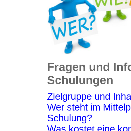
Fragen und Inf
Schulungen
Zielgruppe und Inha
Wer steht im Mittel
Schulung?
Was kostet eine k