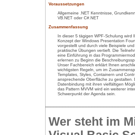
Voraussetzungen
Allgemeine .NET Kenntnisse, Grundkenn
VB.NET oder C#.NET
Zusammenfassung
In dieser 5 tägigen WPF-Schulung wird 
Konzept der Windows Presentation Foun
vorgestellt und durch viele Beispiele und
praktische Übungen vertieft. Die Teilneh
eine Einführung in das Programmiermod
erlernen zu Beginn die Beschreibungss
Unser Fachbereich erklärt Ihnen anschl
wichtigsten Regeln, um im Zusammenspi
Templates, Styles, Containern und Contr
ansprechende Oberfläche zu gestalten. 
Datenbindung mit ihren vielfältigen Mögl
das Pattern MVVM wird ein weiterer inte
Schwerpunkt der Agenda sein.
Wer steht im M
Visual Basic
Sc