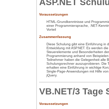
ASP.NET Schul
Voraussetzungen
HTML-Grundkenntnisse und Programmie
einer Programmiersprache, .NET-Kenntn
Vorteil
Zusammenfassung
Diese Schulung gibt eine Einführung in 
Entwicklung mit ASP.NET. Es werden die
Steuerelemente und Besonderheiten de
Programmierung anhand von Beispielen e
Teilnehmer haben die Gelegenheit alle B
Schulungsrechner auszuprobieren. Die 
erhalten eine Einführung in wichtige Ko
Single-Page-Anwendungen mit Hilfe von
jQuery.
VB.NET/3 Tage 
Voraussetzungen