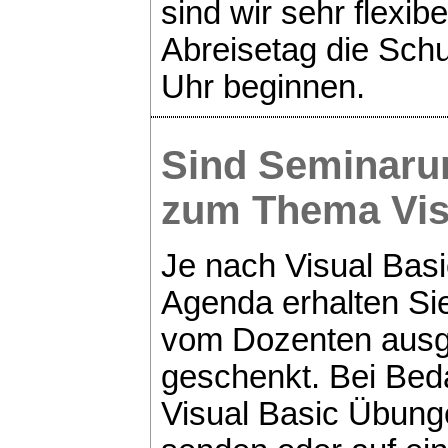
sind wir sehr flexib
Abreisetag die Sch
Uhr beginnen.
Sind Seminaru
zum Thema
Vi
Je nach Visual Basi
Agenda erhalten Si
vom Dozenten ausge
geschenkt. Bei Bed
Visual Basic Übung