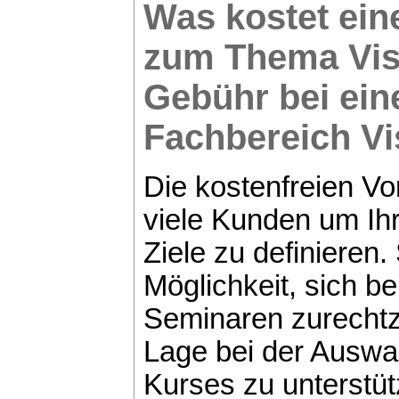
Was kostet ei
zum Thema
Vi
Gebühr bei ei
Fachbereich
Vi
Die kostenfreien V
viele Kunden um Ihr
Ziele zu definieren.
Möglichkeit, sich b
Seminaren zurechtz
Lage bei der Auswah
Kurses zu unterstü