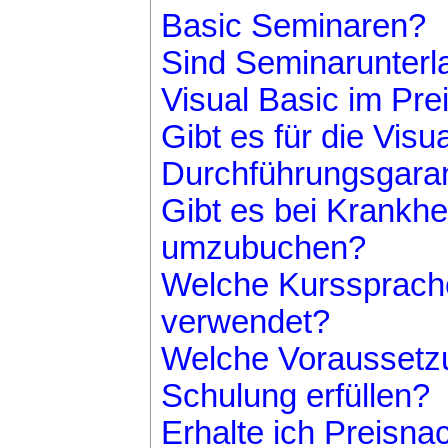
Basic Seminaren?
Sind Seminarunter
Visual Basic im Pre
Gibt es für die Visu
Durchführungsgaran
Gibt es bei Krankhei
umzubuchen?
Welche Kurssprache
verwendet?
Welche Voraussetzu
Schulung erfüllen?
Erhalte ich Preisna