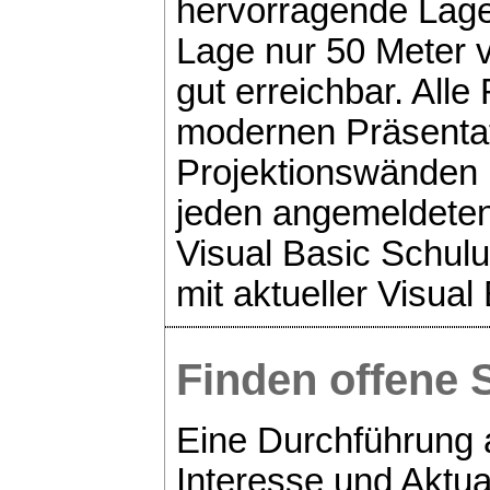
hervorragende Lage
Lage nur 50 Meter
gut erreichbar. Alle
modernen Präsentat
Projektionswänden 
jeden angemeldeten
Visual Basic Schulu
mit aktueller Visua
Finden offene 
Eine Durchführung a
Interesse und Aktua