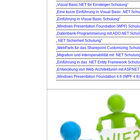
„Visual Basic.NET für Einsteiger Schulung”
„Eine kurze Einführung in Visual Basic .NET Sch
„Einführung in Visual Basic Schulung”
„Windows Presentation Foundation (WPF) Schul
„Datenbank-Programmierung mit ADO.NET Schul
„.NET Sicherheit Schulung”
„WebParts für das Sharepoint Customizing Schul
„Migration und Interoperabilität mit .NET Schulun
„Einführung in das .NET Entity Framework Schul
„Entwicklung von Web-Architekturen mit ASP.NET
„Windows Presentation Foundation 4.6 (WPF 4.6)