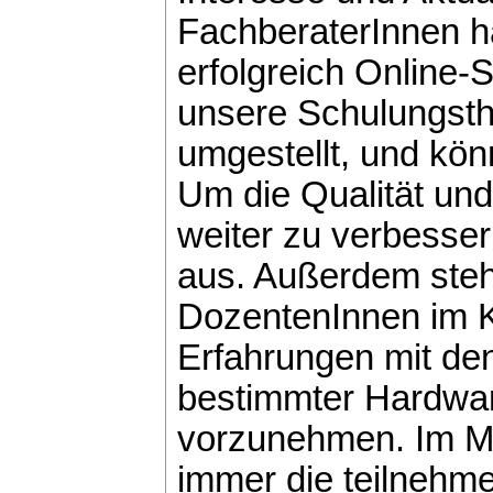
FachberaterInnen h
erfolgreich Online-
unsere Schulungsth
umgestellt, und kön
Um die Qualität un
weiter zu verbesser
aus. Außerdem stehe
DozentenInnen im 
Erfahrungen mit de
bestimmter Hardwar
vorzunehmen. Im Mi
immer die teilnehm