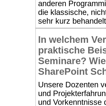
anderen Programmie
die klassische, nic
sehr kurz behandel
In welchem Ver
praktische Bei
Seminare? Wie 
SharePoint
Sch
Unsere Dozenten ve
und Projekterfahru
und Vorkenntnisse d