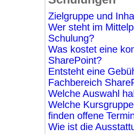
Zielgruppe und Inh
Wer steht im Mittel
Schulung?
Was kostet eine k
SharePoint?
Entsteht eine Gebü
Fachbereich Share
Welche Auswahl hab
Welche Kursgruppe 
finden offene Termi
Wie ist die Aussta