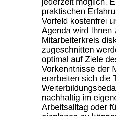
jederzeit möglich. 
praktischen Erfahr
Vorfeld kostenfrei u
Agenda wird Ihnen 
Mitarbeiterkreis dis
zugeschnitten werd
optimal auf Ziele d
Vorkenntnisse der 
erarbeiten sich die
Weiterbildungsbeda
nachhaltig im eigen
Arbeitsalltag oder f