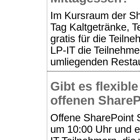
Im Kursraum der Sh
Tag Kaltgetränke, 
gratis für die Teiln
LP-IT die Teilnehme
umliegenden Restau
Gibt es flexibl
offenen
ShareP
Offene SharePoint 
um 10:00 Uhr und 