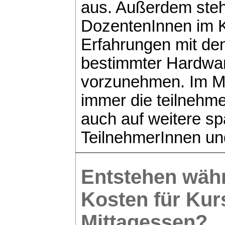
aus. Außerdem stehe
DozentenInnen im 
Erfahrungen mit de
bestimmter Hardwar
vorzunehmen. Im Mi
immer die teilnehm
auch auf weitere s
TeilnehmerInnen un
Entstehen wäh
Kosten für Kur
Mittagessen?