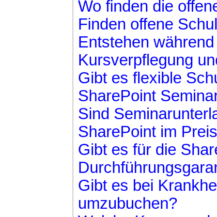
Wo finden die offen
Finden offene Schul
Entstehen während 
Kursverpflegung un
Gibt es flexible Sc
SharePoint Semina
Sind Seminarunter
SharePoint im Preis
Gibt es für die Sha
Durchführungsgaran
Gibt es bei Krankhei
umzubuchen?