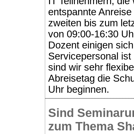
IT Teilnehmern, die
entspannte Anreise
zweiten bis zum let
von 09:00-16:30 Uhr
Dozent einigen sich
Servicepersonal ist
sind wir sehr flexib
Abreisetag die Sch
Uhr beginnen.
Sind Seminaru
zum Thema
Sh