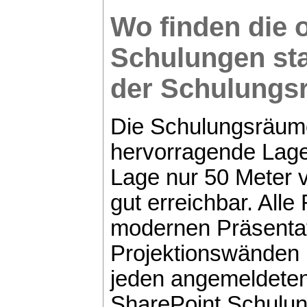
Wo finden die 
Schulungen sta
der Schulung
Die Schulungsräume
hervorragende Lage
Lage nur 50 Meter
gut erreichbar. Alle
modernen Präsentat
Projektionswänden 
jeden angemeldeten
SharePoint Schulung