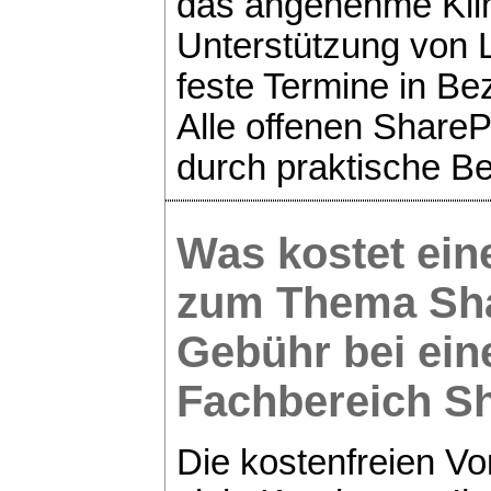
das angenehme Klim
Unterstützung von 
feste Termine in Be
Alle offenen ShareP
durch praktische B
Was kostet ei
zum Thema
Sh
Gebühr bei ei
Fachbereich
Sh
Die kostenfreien V