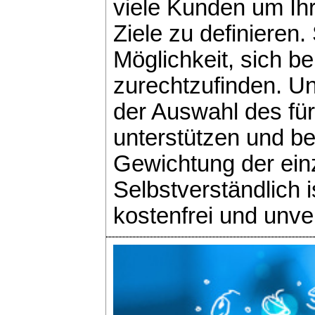
viele Kunden um Ih
Ziele zu definieren.
Möglichkeit, sich b
zurechtzufinden. Un
der Auswahl des für
unterstützen und b
Gewichtung der ein
Selbstverständlich 
kostenfrei und unver