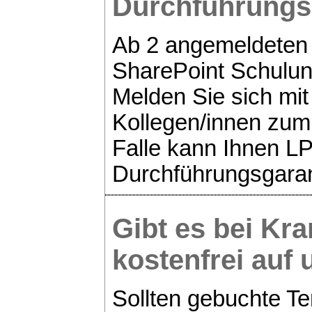
Durchführungs
Ab 2 angemeldeten 
SharePoint Schulun
Melden Sie sich mit
Kollegen/innen zum
Falle kann Ihnen LP
Durchführungsgaran
Gibt es bei Kra
kostenfrei au
Sollten gebuchte Te