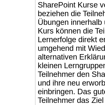
SharePoint Kurse ve
beziehen die Teilne
Übungen innerhalb 
Kurs können die Te
Lernerfolge direkt 
umgehend mit Wiede
alternativen Erklär
kleinen Lerngruppe
Teilnehmer den Shar
und ihre neu erworb
einbringen. Das gut
Teilnehmer das Ziel