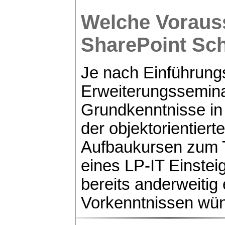
Welche Vorauss
SharePoint
Sch
Je nach Einführung
Erweiterungssemina
Grundkenntnisse in
der objektorientier
Aufbaukursen zum 
eines LP-IT Einste
bereits anderweiti
Vorkenntnissen wü