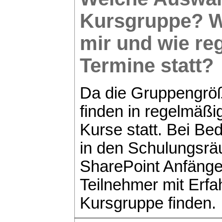
Kursgruppe? W
mir und wie re
Termine statt?
Da die Gruppengröß
finden in regelmäß
Kurse statt. Bei Be
in den Schulungsrä
SharePoint Anfänger
Teilnehmer mit Erfa
Kursgruppe finden.