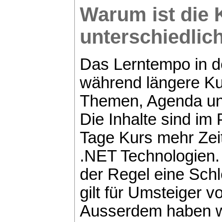
Warum ist die 
unterschiedlic
Das Lerntempo in de
während längere K
Themen, Agenda und
Die Inhalte sind im P
Tage Kurs mehr Zei
.NET Technologien.
der Regel eine Schl
gilt für Umsteiger 
Ausserdem haben wi