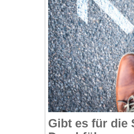
Gibt es für die