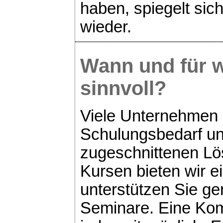
haben, spiegelt sic
wieder.
Wann und für w
sinnvoll?
Viele Unternehmen 
Schulungsbedarf un
zugeschnittenen Lö
Kursen bieten wir e
unterstützen Sie g
Seminare. Eine Kom