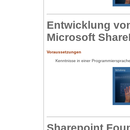
Entwicklung von
Microsoft Shar
Voraussetzungen
Kenntnisse in einer Programmiersprach
Sharepoint Fou