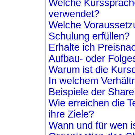
Welche Kurssprache
verwendet?
Welche Voraussetzu
Schulung erfüllen?
Erhalte ich Preisna
Aufbau- oder Folg
Warum ist die Kurs
In welchem Verhältn
Beispiele der Shar
Wie erreichen die 
ihre Ziele?
Wann und für wen is