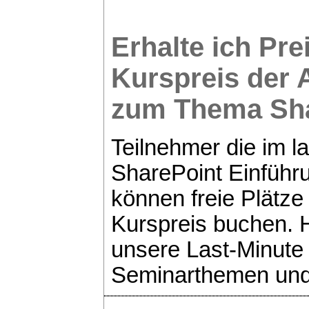
Erhalte ich Pr
Kurspreis der 
zum Thema
Sh
Teilnehmer die im l
SharePoint Einführ
können freie Plätze
Kurspreis buchen. H
unsere Last-Minute 
Seminarthemen und T