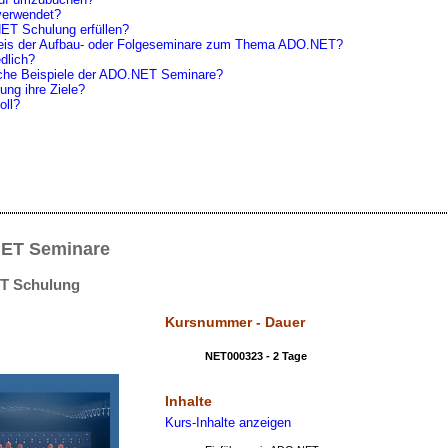
verwendet?
ET Schulung erfüllen?
spreis der Aufbau- oder Folgeseminare zum Thema ADO.NET?
dlich?
ische Beispiele der ADO.NET Seminare?
ng ihre Ziele?
oll?
NET Seminare
T Schulung
Kursnummer - Dauer
NET000323 - 2 Tage
Inhalte
Kurs-Inhalte anzeigen