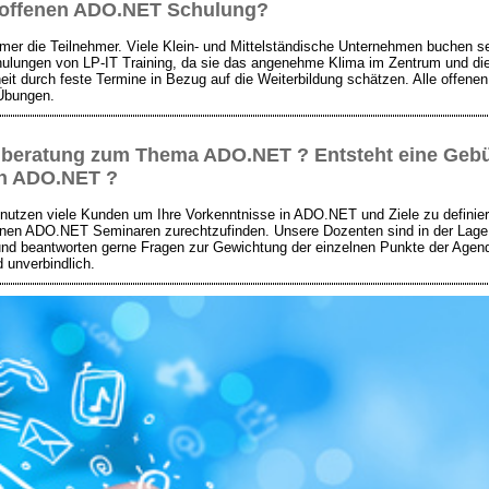
 offenen
ADO.NET
Schulung?
r die Teilnehmer. Viele Klein- und Mittelständische Unternehmen buchen sei
hulungen von LP-IT Training, da sie das angenehme Klima im Zentrum und die
eit durch feste Termine in Bezug auf die Weiterbildung schätzen. Alle offe
 Übungen.
chberatung zum Thema
ADO.NET
? Entsteht eine Geb
ch
ADO.NET
?
nutzen viele Kunden um Ihre Vorkenntnisse in ADO.NET und Ziele zu definier
nzelnen ADO.NET Seminaren zurechtzufinden. Unsere Dozenten sind in der Lage
nd beantworten gerne Fragen zur Gewichtung der einzelnen Punkte der Agend
 unverbindlich.