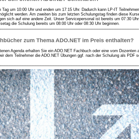
ag um 10:00 Uhr und enden um 17:15 Uhr. Dadurch kann LP-IT Teilnehmern, 
öglicht werden. Am zweiten bis zum letzten Schulungstag finden diese Kurs
gen sich auf eine andere Zeit. Unser Servicepersonal ist bereits um 07:30 Uhr 
eisetag die Schulung bereits um 08:00 Uhr oder 08:30 Uhr beginnen.
achbücher zum Thema
ADO.NET
im Preis enthalten?
ttenen Agenda erhalten Sie ein ADO.NET Fachbuch oder eine vom Dozenten a
 wir dem Teilnehmer die ADO.NET Übungen ggf. nach der Schulung als PDF s