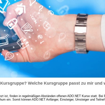
 Kursgruppe? Welche Kursgruppe passt zu mir und 
t ist, finden in regelmäßigen Abständen offenen ADO.NET Kurse statt. Bei B
um ein. Somit können ADO.NET Anfänger, Einsteiger, Umsteiger und Teilneh