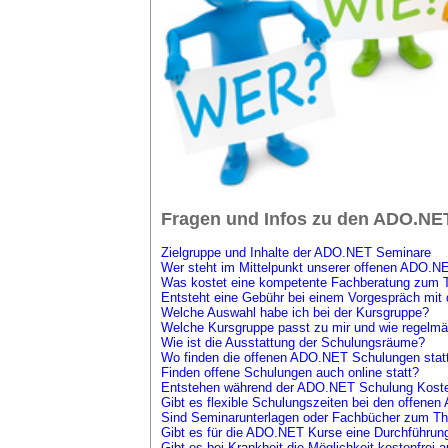
Fragen und Infos zu den ADO.NE
Zielgruppe und Inhalte der ADO.NET Seminare
Wer steht im Mittelpunkt unserer offenen ADO.
Was kostet eine kompetente Fachberatung zu
Entsteht eine Gebühr bei einem Vorgespräch m
Welche Auswahl habe ich bei der Kursgruppe?
Welche Kursgruppe passt zu mir und wie regelmä
Wie ist die Ausstattung der Schulungsräume?
Wo finden die offenen ADO.NET Schulungen stat
Finden offene Schulungen auch online statt?
Entstehen während der ADO.NET Schulung Kosten
Gibt es flexible Schulungszeiten bei den offen
Sind Seminarunterlagen oder Fachbücher zum T
Gibt es für die ADO.NET Kurse eine Durchführun
Gibt es bei Krankheit die Möglichkeit kostenfrei