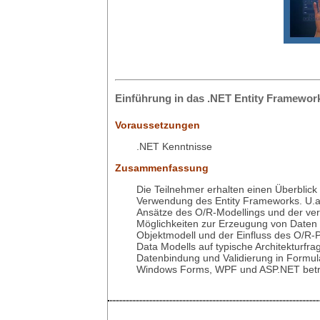
Einführung in das .NET Entity Framewor
Voraussetzungen
.NET Kenntnisse
Zusammenfassung
Die Teilnehmer erhalten einen Überblick
Verwendung des Entity Frameworks. U.a
Ansätze des O/R-Modellings und der ve
Möglichkeiten zur Erzeugung von Daten
Objektmodell und der Einfluss des O/R-
Data Modells auf typische Architekturfra
Datenbindung und Validierung in Formul
Windows Forms, WPF und ASP.NET betr