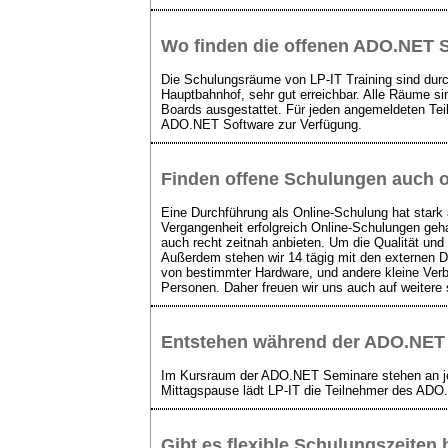
Wo finden die offenen
ADO.NET
S
Die Schulungsräume von LP-IT Training sind dur
Hauptbahnhof, sehr gut erreichbar. Alle Räume s
Boards ausgestattet. Für jeden angemeldeten Tei
ADO.NET Software zur Verfügung.
Finden offene Schulungen auch on
Eine Durchführung als Online-Schulung hat stark 
Vergangenheit erfolgreich Online-Schulungen geh
auch recht zeitnah anbieten. Um die Qualität und
Außerdem stehen wir 14 tägig mit den externen 
von bestimmter Hardware, und andere kleine Ver
Personen. Daher freuen wir uns auch auf weitere
Entstehen während der
ADO.NET
Im Kursraum der ADO.NET Seminare stehen an jede
Mittagspause lädt LP-IT die Teilnehmer des ADO
Gibt es flexible Schulungszeiten