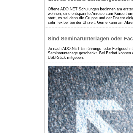
Offene ADO.NET Schulungen beginnen am ersten T
wohnen, eine entspannte Anreise zum Kursort erm
statt, es sei denn die Gruppe und der Dozent eini
sehr flexibel bei der Uhrzeit. Gerne kann am Abr
Sind Seminarunterlagen oder F
Je nach ADO.NET Einführungs- oder Fortgeschri
Seminarunterlage geschenkt. Bei Bedarf können
USB-Stick mitgeben.