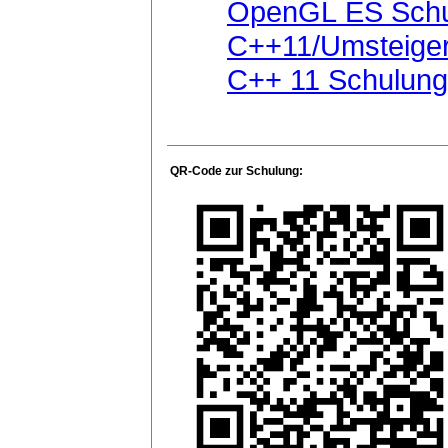
OpenGL ES Schu
C++11/Umsteiger
C++ 11 Schulung
QR-Code zur Schulung: