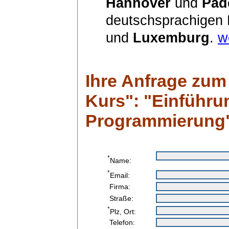
Hannover
und
Pad
deutschsprachigen
und
Luxemburg
.
w
Ihre Anfrage zum
Kurs": "Einführun
Programmierung
*
Name:
*
Email:
Firma:
Straße:
*
Plz, Ort:
Telefon: