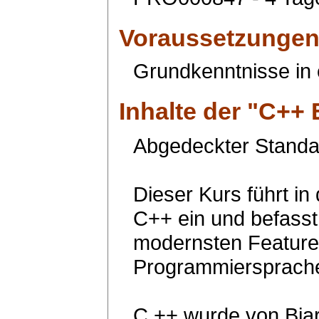
Voraussetzunge
Grundkenntnisse in
Inhalte der "
C++ 
Abgedeckter Standar
Dieser Kurs führt in
C++ ein und befasst 
modernsten Feature
Programmiersprach
C ++ wurde von Bjar