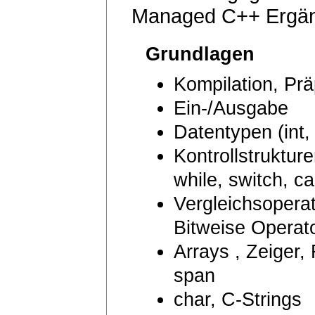
Managed C++ Ergä
Grundlagen
Kompilation, Pr
Ein-/Ausgabe
Datentypen (int, 
Kontrollstrukturen
while, switch, ca
Vergleichsopera
Bitweise Operat
Arrays , Zeiger,
span
char, C-Strings