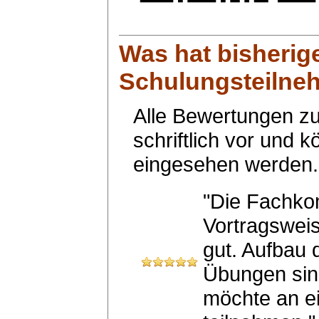
Was hat bisherig
Schulungsteilneh
Alle Bewertungen zu
schriftlich vor und 
eingesehen werden.
"Die Fachko
Vortragsweis
gut. Aufbau 
Übungen sind
möchte an e