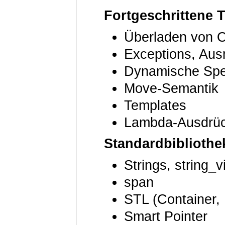
Fortgeschrittene
Überladen von 
Exceptions, Aus
Dynamische Spe
Move-Semantik
Templates
Lambda-Ausdrü
Standardbibliothe
Strings, string_
span
STL (Container, 
Smart Pointer