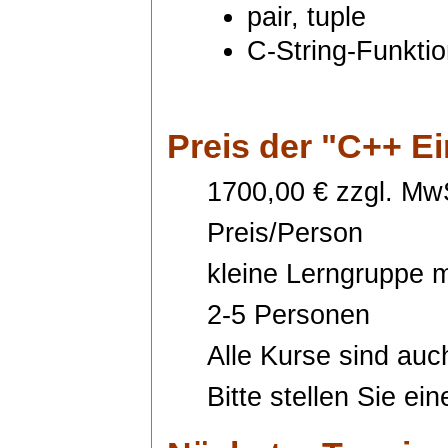
pair, tuple
C-String-Funkti
Preis
der "C++ E
1700,00 € zzgl. MwS
Preis/Person
kleine Lerngruppe m
2-5 Personen
Alle Kurse sind auc
Bitte stellen Sie ei