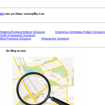
654
oder per EMail: training
lp-it.de
Patterns/Fortgeschrittene Schulung
Enterprise Architektur Pattern Schulun
Entity Framework Schulung
 Best Practices Schulung
Refactoring Schulung
Ihr Weg zu uns: