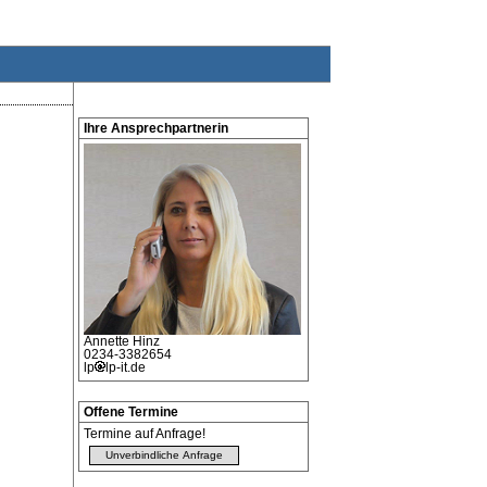
Ihre Ansprechpartnerin
Annette
Hinz
0234-3382654
lp
lp-it.de
Offene Termine
Termine auf Anfrage!
Unverbindliche Anfrage