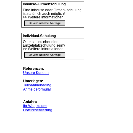
Inhouse-/Firmenschulung
Eine Inhouse oder Firmen- schulung
ist natürlich auch möglich!
>> Weitere Informationen
Unverbindliche Anfrage
Individual-Schulung
Oder soll es eher eine
Einzelplatzschulung sein?
>> Weitere Informationen
Unverbindliche Anfrage
Referenzen:
Unsere Kunden
Unterlagen:
Teilnahmebeding.
Anmeldeformular
Anfahrt:
Ihr Weg zu uns
Hotelreservierung