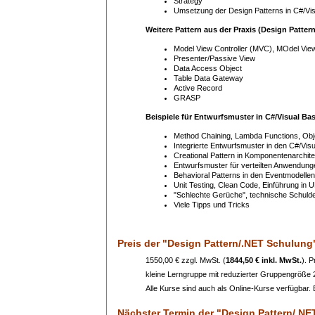
Strategy
Umsetzung der Design Patterns in C#/Vi
Weitere Pattern aus der Praxis (Design Patter
Model View Controller (MVC), MOdel Vie
Presenter/Passive View
Data Access Object
Table Data Gateway
Active Record
GRASP
Beispiele für Entwurfsmuster in C#/Visual Bas
Method Chaining, Lambda Functions, Objekt-
Integrierte Entwurfsmuster in den C#/Vis
Creational Pattern in Komponentenarchit
Entwurfsmuster für verteilten Anwendung
Behavioral Patterns in den Eventmodelle
Unit Testing, Clean Code, Einführung in 
"Schlechte Gerüche", technische Schuld
Viele Tipps und Tricks
Preis
der "Design Pattern/.NET Schulung
1550,00 € zzgl. MwSt. (
1844,50 € inkl. MwSt.
). 
kleine Lerngruppe mit reduzierter Gruppengröße
Alle Kurse sind auch als Online-Kurse verfügbar. B
Nächster Termin
der "Design Pattern/.NE