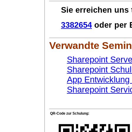
Sie erreichen uns 
3382654
oder per E
Verwandte Semin
Sharepoint Serv
Sharepoint Schu
App Entwicklung 
Sharepoint Serv
QR-Code zur Schulung: