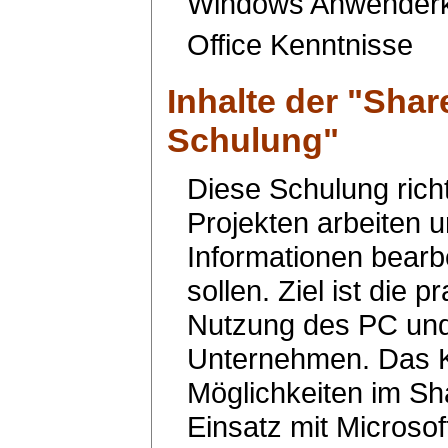
Windows Anwenderke
Office Kenntnisse
Inhalte der "
Shar
Schulung
"
Diese Schulung rich
Projekten arbeiten 
Informationen bearbe
sollen. Ziel ist die p
Nutzung des PC und
Unternehmen. Das 
Möglichkeiten im Sh
Einsatz mit Microsof