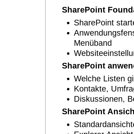
SharePoint Found
SharePoint star
Anwendungsfenste
Menüband
Websiteeinstell
SharePoint anwe
Welche Listen gi
Kontakte, Umfra
Diskussionen, B
SharePoint Ansic
Standardansichte