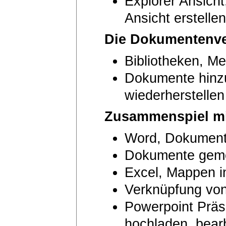
Explorer Ansicht
Ansicht erstellen
Die Dokumentenv
Bibliotheken, M
Dokumente hinzu
wiederherstellen
Zusammenspiel mit
Word, Dokumente
Dokumente geme
Excel, Mappen i
Verknüpfung von
Powerpoint Präse
hochladen, bear