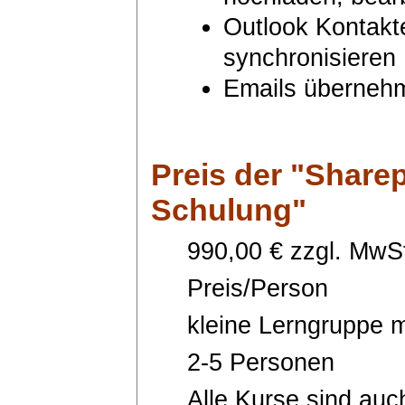
Outlook Kontakte
synchronisieren
Emails überneh
Preis
der "Sharep
Schulung"
990,00 € zzgl. MwSt
Preis/Person
kleine Lerngruppe m
2-5 Personen
Alle Kurse sind auc