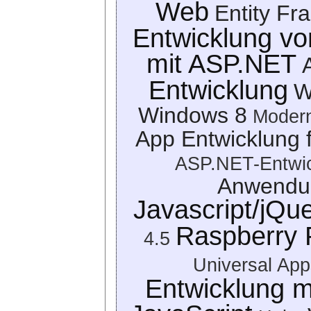
Web
Entity F
Entwicklung vo
mit ASP.NET
Entwicklung
W
Windows 8
Modern
App Entwicklung 
ASP.NET-Entwic
Anwendun
Javascript/jQue
Raspberry 
4.5
Universal App
Entwicklung 