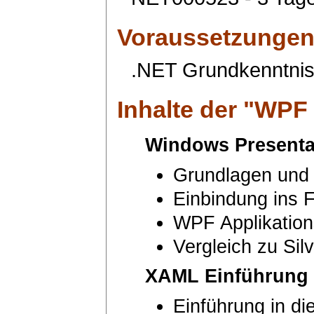
Voraussetzunge
.NET Grundkenntni
Inhalte der "
WPF 
Windows Presenta
Grundlagen und
Einbindung ins
WPF Applikation
Vergleich zu Silv
XAML Einführung
Einführung in di