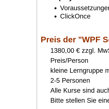
Voraussetzunge
ClickOnce
Preis
der "WPF S
1380,00 € zzgl. MwS
Preis/Person
kleine Lerngruppe m
2-5 Personen
Alle Kurse sind auc
Bitte stellen Sie ei