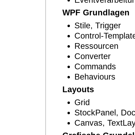
WPF Grundlagen
Stile, Trigger
Control-Templat
Ressourcen
Converter
Commands
Behaviours
Layouts
Grid
StockPanel, Do
Canvas, TextLa