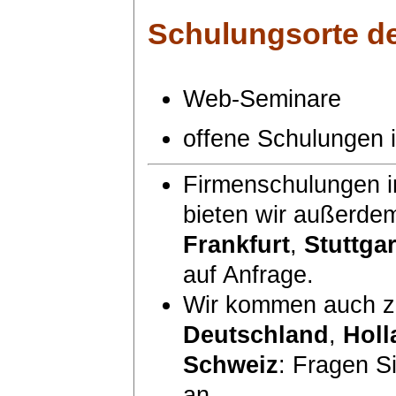
Schulungsorte
de
Web-Seminare
offene Schulungen
Firmenschulungen i
bieten wir außerde
Frankfurt
,
Stuttgar
auf Anfrage.
Wir kommen auch zu
Deutschland
,
Holl
Schweiz
: Fragen S
an