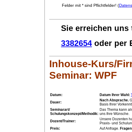
Felder mit * sind Pflichtfelder! (
Datens
Sie erreichen uns 
3382654
oder per E
Inhouse-Kurs/Fi
Seminar:
WPF
Datum:
Datum Ihrer Wahl:
Nach Absprache.
G
Dauer:
Basis Ihrer Vorkennt
Seminarart/
Das Thema kann als
Schulungskonzept/Methodik:
uns Ihre Wünsche.
Unsere Dozenten ha
Dozent/Trainer:
Praxis- und Schulun
Preis:
Auf Anfrage.
Fragen