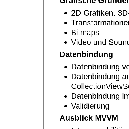
Grafische Grunde
2D Grafiken, 3D
Transformatione
Bitmaps
Video und Soun
Datenbindung
Datenbindung vo
Datenbindung an
CollectionViewS
Datenbindung i
Validierung
Ausblick MVVM