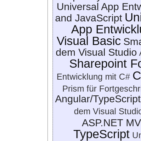
Universal App Ent
Uni
and JavaScript
App Entwick
Visual Basic
Sma
dem Visual Studio
Sharepoint F
C
Entwicklung mit C#
Prism für Fortgeschr
Angular/TypeScript
dem Visual Studi
ASP.NET MV
TypeScript
Un