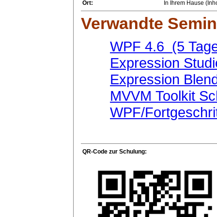
Ort:
In Ihrem Hause (Inho
Verwandte Semin
WPF 4.6 (5 Tage
Expression Stud
Expression Blen
MVVM Toolkit Sc
WPF/Fortgeschri
QR-Code zur Schulung: