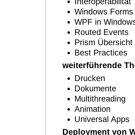
Interoperabilität
Windows Forms 
WPF in Windows
Routed Events
Prism Übersicht
Best Practices
weiterführende T
Drucken
Dokumente
Multithreading
Animation
Universal Apps
Deployment von W